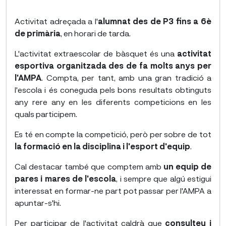
Activitat adreçada a l'
alumnat des de P3 fins a 6è
de primària
, en horari de tarda.
L'activitat extraescolar de bàsquet és una
activitat
esportiva organitzada des de fa molts anys per
l'AMPA
. Compta, per tant, amb una gran tradició a
l'escola i és coneguda pels bons resultats obtinguts
any rere any en les diferents competicions en les
quals participem.
Es té en compte la competició, però per sobre de tot
la formació en la disciplina i l'esport d'equip
.
Cal destacar també que comptem amb
un equip de
pares i mares de l'escola
, i sempre que algú estigui
interessat en formar-ne part pot passar per l'AMPA a
apuntar-s'hi.
Per participar de l'activitat caldrà que
consulteu i