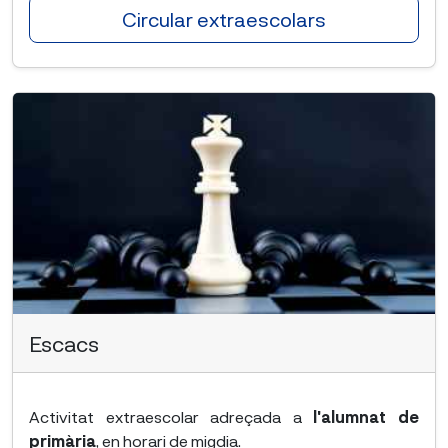
Circular extraescolars
Escacs
Activitat extraescolar adreçada a
l'alumnat de
primària
, en horari de migdia.