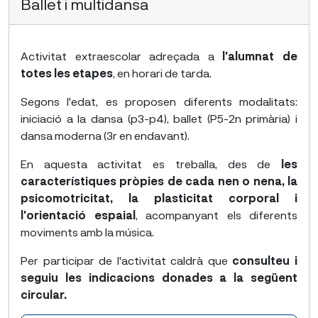
Ballet i multidansa
Activitat extraescolar adreçada a
l'alumnat de
totes les etapes
, en horari de tarda.
Segons l'edat, es proposen diferents modalitats:
iniciació a la dansa (p3-p4), ballet (P5-2n primària) i
dansa moderna (3r en endavant).
En aquesta activitat es treballa, des de
les
característiques pròpies de cada nen o nena, la
psicomotricitat, la plasticitat corporal i
l'orientació espaial
, acompanyant els diferents
moviments amb la música.
Per participar de l'activitat caldrà que
consulteu i
seguiu les indicacions donades a la següent
circular.