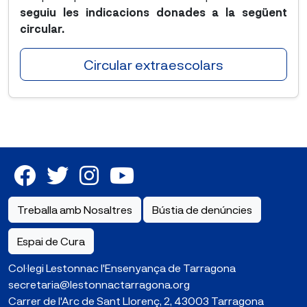
seguiu les indicacions donades a la següent
circular.
Circular extraescolars
Treballa amb Nosaltres
Bústia de denúncies
Espai de Cura
Col·legi Lestonnac l'Ensenyança de Tarragona
secretaria@lestonnactarragona.org
Carrer de l'Arc de Sant Llorenç, 2, 43003 Tarragona