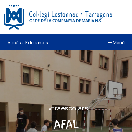
Accés a Educamos
Menú
Extraescolars
AFAL