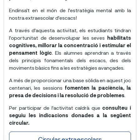
Endinsa't en el món de l'estratègia mental amb la
nostra extraescolar d'escacs!
A través d'aquesta activitat, els estudiants tindran
l'oportunitat de desenvolupar les seves
habilitats
cognitives, millorar la concentració i estimular el
pensament lògic
. Els alumnes aprendran a través
dels principis fonamentals dels escacs, des dels
moviments bàsics fins a les estratègies avançades.
A més de proporcionar una base sòlida en aquest joc
centenari, les sessions
fomenten la paciència, la
presa de decisions i la resolució de problemes
.
Per participar de l'activitat caldrà que
consulteu i
seguiu les indicacions donades a la següent
circular.
Circular extraescolars